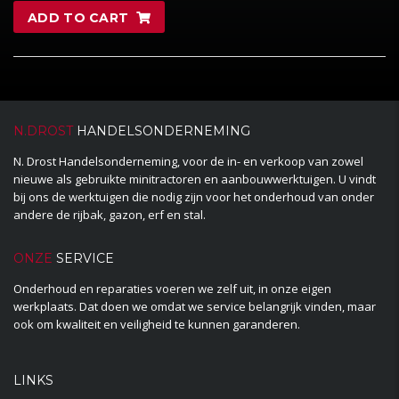
ADD TO CART
N.DROST
HANDELSONDERNEMING
N. Drost Handelsonderneming, voor de in- en verkoop van zowel
nieuwe als gebruikte minitractoren en aanbouwwerktuigen. U vindt
bij ons de werktuigen die nodig zijn voor het onderhoud van onder
andere de rijbak, gazon, erf en stal.
ONZE
SERVICE
Onderhoud en reparaties voeren we zelf uit, in onze eigen
werkplaats. Dat doen we omdat we service belangrijk vinden, maar
ook om kwaliteit en veiligheid te kunnen garanderen.
LINKS