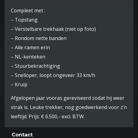
Compleet met :
– Topstang
– Verstelbare trekhaak (niet op foto)
– Rondom nette banden
– Alle ramen erin
– NL-kenteken
– Stuurbekrachtiging
– Snelloper, loopt ongeveer 33 km/h
– Kruip
Afgelopen jaar vooras gereviseerd zodat hij weer
strak is. Leuke trekker, nog goedwerkend voor z’n
leeftijd. Prijs: € 6.500,- excl. BTW.
Contact