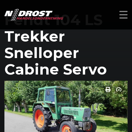
Fendt 104 LS
Trekker
Snelloper
Cabine Servo