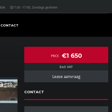
 Ede
7:30 - 17:00, Zondags gesloten
CONTACT
€1 650
PRICE
Excl. VAT
Lease aanvraag
CONTACT