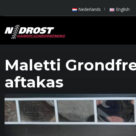
Nederlands
English
Maletti Grondf
aftakas