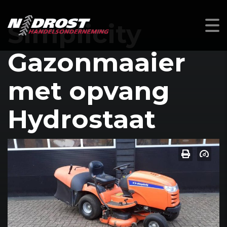
Simplicity
Gazonmaaier
met opvang
Hydrostaat