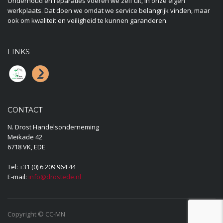
Onderhoud en reparaties voeren we zelf uit, in onze eigen
werkplaats. Dat doen we omdat we service belangrijk vinden, maar
ook om kwaliteit en veiligheid te kunnen garanderen.
LINKS
CONTACT
N. Drost Handelsonderneming
Meikade 42
6718 VK, EDE
Tel:
+31 (0) 6 209 964 44
E-mail:
info@drostede.nl
Copyright © CC-MN