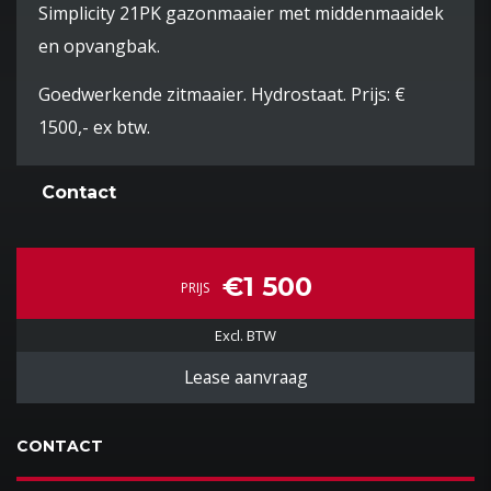
Simplicity 21PK gazonmaaier met middenmaaidek
en opvangbak.
Goedwerkende zitmaaier. Hydrostaat. Prijs: €
1500,- ex btw.
Contact
€1 500
PRIJS
Excl. BTW
Lease aanvraag
CONTACT