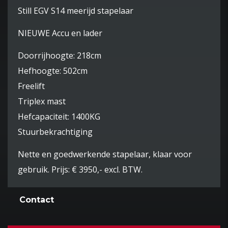
Still EGV S14 meerijd stapelaar
NIEUWE Accu en lader
Doorrijhoogte: 218cm
Hefhoogte: 502cm
Freelift
Triplex mast
Hefcapaciteit: 1400KG
Stuurbekrachtiging
Nette en goedwerkende stapelaar, klaar voor
gebruik. Prijs: € 3950,- excl. BTW.
Contact