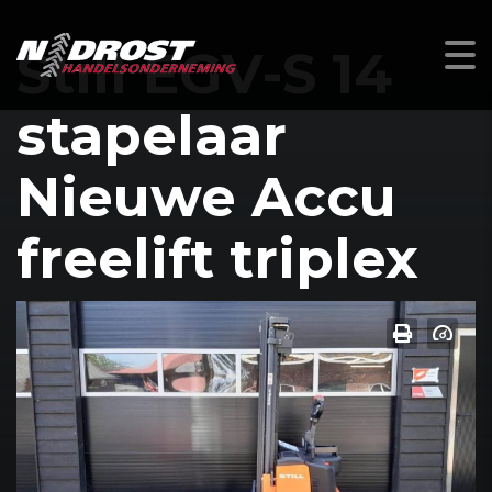
Still EGV-S 14
stapelaar
Nieuwe Accu
freelift triplex